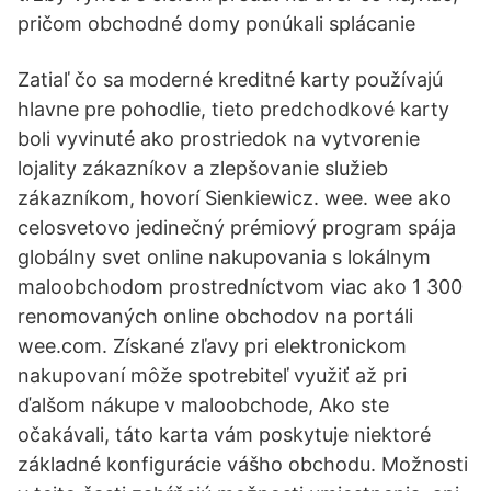
pričom obchodné domy ponúkali splácanie
Zatiaľ čo sa moderné kreditné karty používajú
hlavne pre pohodlie, tieto predchodkové karty
boli vyvinuté ako prostriedok na vytvorenie
lojality zákazníkov a zlepšovanie služieb
zákazníkom, hovorí Sienkiewicz. wee. wee ako
celosvetovo jedinečný prémiový program spája
globálny svet online nakupovania s lokálnym
maloobchodom prostredníctvom viac ako 1 300
renomovaných online obchodov na portáli
wee.com. Získané zľavy pri elektronickom
nakupovaní môže spotrebiteľ využiť až pri
ďalšom nákupe v maloobchode, Ako ste
očakávali, táto karta vám poskytuje niektoré
základné konfigurácie vášho obchodu. Možnosti