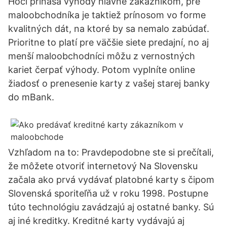
Hoci prináša výhody hlavne zákazníkom, pre
maloobchodníka je taktiež prínosom vo forme
kvalitných dát, na ktoré by sa nemalo zabúdať.
Prioritne to platí pre väčšie siete predajní, no aj
menší maloobchodníci môžu z vernostných
kariet čerpať výhody. Potom vyplníte online
žiadosť o prenesenie karty z vašej starej banky
do mBank.
Vzhľadom na to: Pravdepodobne ste si prečítali,
že môžete otvoriť internetový Na Slovensku
začala ako prvá vydávať platobné karty s čipom
Slovenská sporiteľňa už v roku 1998. Postupne
túto technológiu zavádzajú aj ostatné banky. Sú
aj iné kreditky. Kreditné karty vydávajú aj