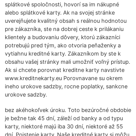
splátkové spoločnosti, hovorí sa im nákupné
alebo splátkové karty. Ak na svojej stránke
uverejňujete kvalitný obsah s reálnou hodnotou
pre zákazníka, ste na dobrej ceste k prilákaniu
klientely a budovaniu dôvery, ktorú zákazníci
potrebujú pred tým, ako otvoria peňaženky a
vytiahnu kreditné karty. Zákazníkom by ste k
obsahu vašej stránky mali umožniť voľný prístup.
Ak si chcete porovnat kreditne karty navstivte
www.kreditnekarty.eu Porovnavane su okrem
ineho urokove sadzby, rocne poplatky, sankcne
urokove sadzby.
bez akéhokoľvek úroku. Toto bezúročné obdobie
je bežne tak 45 dní, záleží od banky a od typu
karty, niektoré majú iba 30 dní, niektoré až 55
dní. Poistenie karty. Naše kreditné karty si môžu