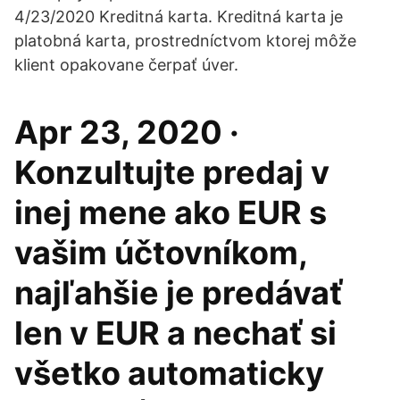
4/23/2020 Kreditná karta. Kreditná karta je
platobná karta, prostredníctvom ktorej môže
klient opakovane čerpať úver.
Apr 23, 2020 ·
Konzultujte predaj v
inej mene ako EUR s
vašim účtovníkom,
najľahšie je predávať
len v EUR a nechať si
všetko automaticky