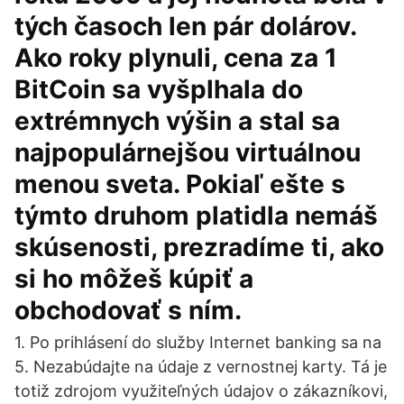
tých časoch len pár dolárov.
Ako roky plynuli, cena za 1
BitCoin sa vyšplhala do
extrémnych výšin a stal sa
najpopulárnejšou virtuálnou
menou sveta. Pokiaľ ešte s
týmto druhom platidla nemáš
skúsenosti, prezradíme ti, ako
si ho môžeš kúpiť a
obchodovať s ním.
1. Po prihlásení do služby Internet banking sa na
5. Nezabúdajte na údaje z vernostnej karty. Tá je
totiž zdrojom využiteľných údajov o zákazníkovi,