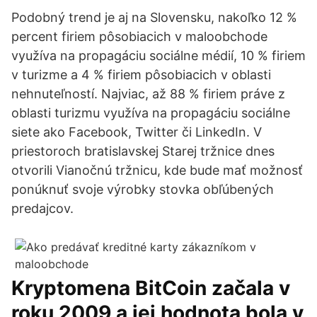
Podobný trend je aj na Slovensku, nakoľko 12 %
percent firiem pôsobiacich v maloobchode
využíva na propagáciu sociálne médií, 10 % firiem
v turizme a 4 % firiem pôsobiacich v oblasti
nehnuteľností. Najviac, až 88 % firiem práve z
oblasti turizmu využíva na propagáciu sociálne
siete ako Facebook, Twitter či LinkedIn. V
priestoroch bratislavskej Starej tržnice dnes
otvorili Vianočnú tržnicu, kde bude mať možnosť
ponúknuť svoje výrobky stovka obľúbených
predajcov.
Kryptomena BitCoin začala v
roku 2009 a jej hodnota bola v