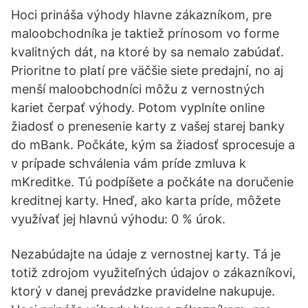
Hoci prináša výhody hlavne zákazníkom, pre
maloobchodníka je taktiež prínosom vo forme
kvalitných dát, na ktoré by sa nemalo zabúdať.
Prioritne to platí pre väčšie siete predajní, no aj
menší maloobchodníci môžu z vernostných
kariet čerpať výhody. Potom vyplníte online
žiadosť o prenesenie karty z vašej starej banky
do mBank. Počkáte, kým sa žiadosť sprocesuje a
v prípade schválenia vám príde zmluva k
mKreditke. Tú podpíšete a počkáte na doručenie
kreditnej karty. Hneď, ako karta príde, môžete
využívať jej hlavnú výhodu: 0 % úrok.
Nezabúdajte na údaje z vernostnej karty. Tá je
totiž zdrojom využiteľných údajov o zákazníkovi,
ktorý v danej prevádzke pravidelne nakupuje.