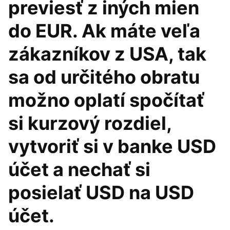
previesť z iných mien
do EUR. Ak máte veľa
zákazníkov z USA, tak
sa od určitého obratu
možno oplatí spočítať
si kurzový rozdiel,
vytvoriť si v banke USD
účet a nechať si
posielať USD na USD
účet.