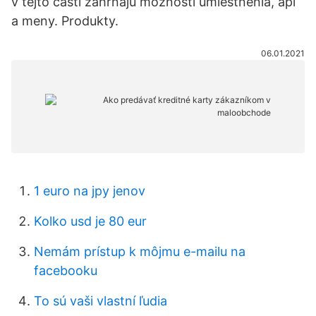
v tejto časti zahŕňajú možnosti umiestnenia, api
a meny. Produkty.
06.01.2021
1 euro na jpy jenov
Kolko usd je 80 eur
Nemám prístup k môjmu e-mailu na
facebooku
To sú vaši vlastní ľudia