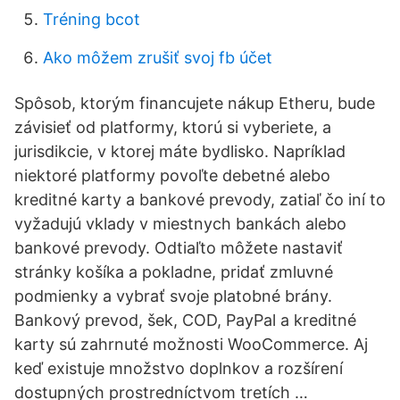
Tréning bcot
Ako môžem zrušiť svoj fb účet
Spôsob, ktorým financujete nákup Etheru, bude
závisieť od platformy, ktorú si vyberiete, a
jurisdikcie, v ktorej máte bydlisko. Napríklad
niektoré platformy povoľte debetné alebo
kreditné karty a bankové prevody, zatiaľ čo iní to
vyžadujú vklady v miestnych bankách alebo
bankové prevody. Odtiaľto môžete nastaviť
stránky košíka a pokladne, pridať zmluvné
podmienky a vybrať svoje platobné brány.
Bankový prevod, šek, COD, PayPal a kreditné
karty sú zahrnuté možnosti WooCommerce. Aj
keď existuje množstvo doplnkov a rozšírení
dostupných prostredníctvom tretích …