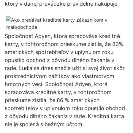
ktorý v danej prevádzke pravidelne nakupuje.
Spoločnosť Adyen, ktorá spracováva kreditné
karty, v tohtoročnom prieskume zistila, že 86%
amerických spotrebiteľov v uplynulom roku
opustilo obchod z dôvodu dlhého čakania v
rade. Ľudia sa dnes snažia užiť si svoj život skôr
prostredníctvom zážitkov ako vlastníctvom
hmotných vecí. Spoločnosť Adyen, ktorá
spracováva kreditné karty, v tohtoročnom
prieskume zistila, že 86 % amerických
spotrebiteľov v uplynulom roku opustilo obchod
z dôvodu dlhého čakania v rade. Kreditná karta
nie je spojená s bežným účtom.