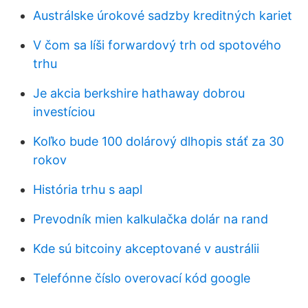
Austrálske úrokové sadzby kreditných kariet
V čom sa líši forwardový trh od spotového
trhu
Je akcia berkshire hathaway dobrou
investíciou
Koľko bude 100 dolárový dlhopis stáť za 30
rokov
História trhu s aapl
Prevodník mien kalkulačka dolár na rand
Kde sú bitcoiny akceptované v austrálii
Telefónne číslo overovací kód google