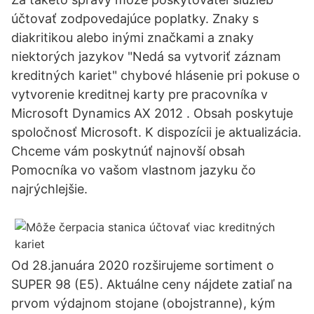
účtovať zodpovedajúce poplatky. Znaky s
diakritikou alebo inými značkami a znaky
niektorých jazykov "Nedá sa vytvoriť záznam
kreditných kariet" chybové hlásenie pri pokuse o
vytvorenie kreditnej karty pre pracovníka v
Microsoft Dynamics AX 2012 . Obsah poskytuje
spoločnosť Microsoft. K dispozícii je aktualizácia.
Chceme vám poskytnúť najnovší obsah
Pomocníka vo vašom vlastnom jazyku čo
najrýchlejšie.
Od 28.januára 2020 rozširujeme sortiment o
SUPER 98 (E5). Aktuálne ceny nájdete zatiaľ na
prvom výdajnom stojane (obojstranne), kým