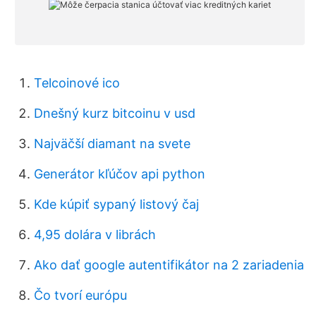
Telcoinové ico
Dnešný kurz bitcoinu v usd
Najväčší diamant na svete
Generátor kľúčov api python
Kde kúpiť sypaný listový čaj
4,95 dolára v librách
Ako dať google autentifikátor na 2 zariadenia
Čo tvorí európu