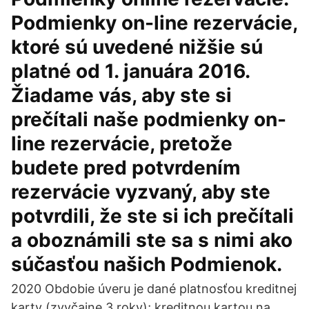
Podmienky on-line rezervácie,
ktoré sú uvedené nižšie sú
platné od 1. januára 2016.
Žiadame vás, aby ste si
prečítali naše podmienky on-
line rezervácie, pretože
budete pred potvrdením
rezervácie vyzvaný, aby ste
potvrdili, že ste si ich prečítali
a oboznámili ste sa s nimi ako
súčasťou našich Podmienok.
2020 Obdobie úveru je dané platnosťou kreditnej
karty (zvyčajne 3 roky); kreditnou kartou na