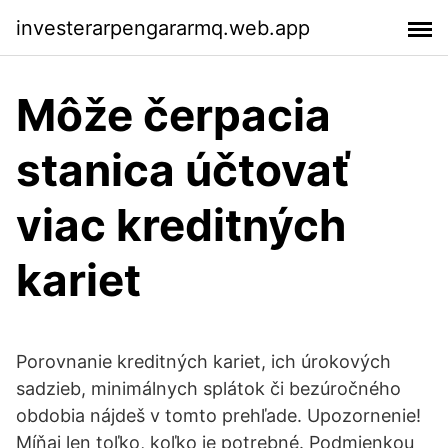
investerarpengararmq.web.app
Môže čerpacia
stanica účtovať
viac kreditných
kariet
Porovnanie kreditných kariet, ich úrokových
sadzieb, minimálnych splátok či bezúročného
obdobia nájdeš v tomto prehľade. Upozornenie!
Míňaj len toľko, koľko je potrebné. Podmienkou