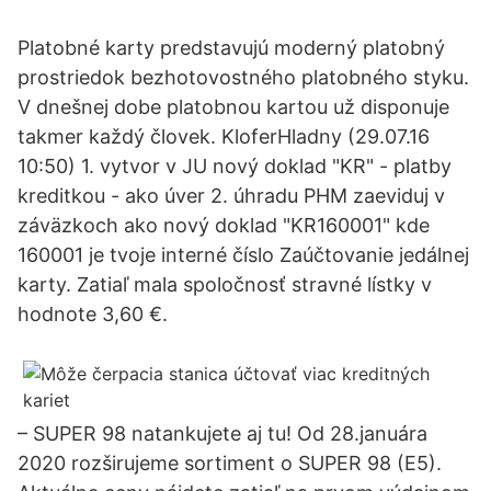
Platobné karty predstavujú moderný platobný
prostriedok bezhotovostného platobného styku.
V dnešnej dobe platobnou kartou už disponuje
takmer každý človek. KloferHladny (29.07.16
10:50) 1. vytvor v JU nový doklad "KR" - platby
kreditkou - ako úver 2. úhradu PHM zaeviduj v
záväzkoch ako nový doklad "KR160001" kde
160001 je tvoje interné číslo Zaúčtovanie jedálnej
karty. Zatiaľ mala spoločnosť stravné lístky v
hodnote 3,60 €.
– SUPER 98 natankujete aj tu! Od 28.januára
2020 rozširujeme sortiment o SUPER 98 (E5).