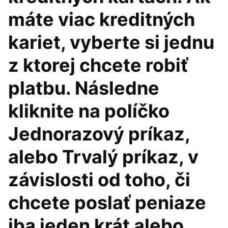
máte viac kreditných
kariet, vyberte si jednu
z ktorej chcete robiť
platbu. Následne
kliknite na políčko
Jednorazový príkaz,
alebo Trvalý príkaz, v
závislosti od toho, či
chcete poslať peniaze
iba jeden krát alebo