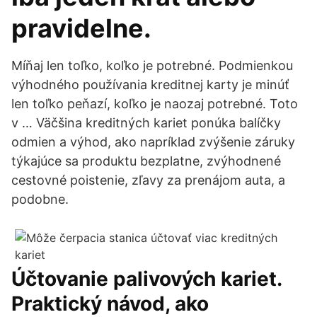
pravidelne.
Míňaj len toľko, koľko je potrebné. Podmienkou
výhodného používania kreditnej karty je minúť
len toľko peňazí, koľko je naozaj potrebné. Toto
v … Väčšina kreditných kariet ponúka balíčky
odmien a výhod, ako napríklad zvýšenie záruky
týkajúce sa produktu bezplatne, zvýhodnené
cestovné poistenie, zľavy za prenájom auta, a
podobne.
Účtovanie palivových kariet.
Praktický návod, ako