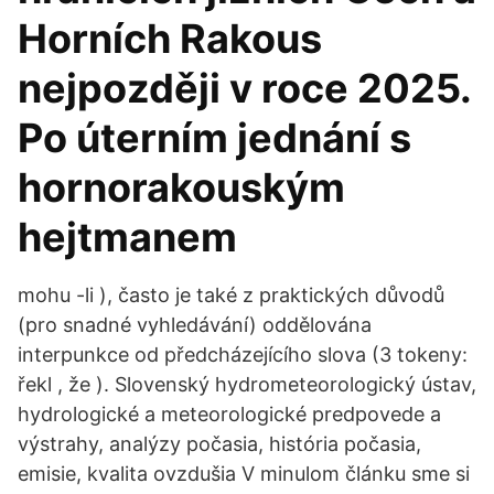
Horních Rakous
nejpozději v roce 2025.
Po úterním jednání s
hornorakouským
hejtmanem
mohu -li ), často je také z praktických důvodů
(pro snadné vyhledávání) oddělována
interpunkce od předcházejícího slova (3 tokeny:
řekl , že ). Slovenský hydrometeorologický ústav,
hydrologické a meteorologické predpovede a
výstrahy, analýzy počasia, história počasia,
emisie, kvalita ovzdušia V minulom článku sme si