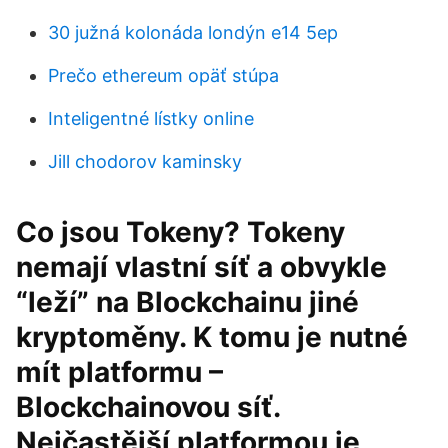
30 južná kolonáda londýn e14 5ep
Prečo ethereum opäť stúpa
Inteligentné lístky online
Jill chodorov kaminsky
Co jsou Tokeny? Tokeny
nemají vlastní síť a obvykle
“leží” na Blockchainu jiné
kryptoměny. K tomu je nutné
mít platformu –
Blockchainovou síť.
Nejčastější platformou je