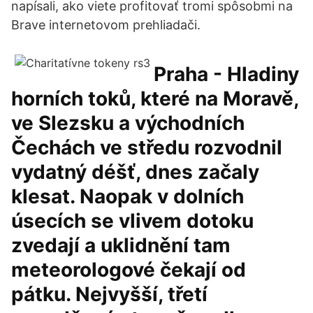
napísali, ako viete profitovať tromi spôsobmi na
Brave internetovom prehliadači.
Praha - Hladiny
horních toků, které na Moravě,
ve Slezsku a východních
Čechách ve středu rozvodnil
vydatný déšť, dnes začaly
klesat. Naopak v dolních
úsecích se vlivem dotoku
zvedají a uklidnění tam
meteorologové čekají od
pátku. Nejvyšší, třetí