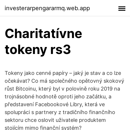
investerarpengararmq.web.app
Charitatívne
tokeny rs3
Tokeny jako cenné papíry – jaký je stav a co lze
očekávat? Co má společného opětovný skokový
růst Bitcoinu, který byl v polovině roku 2019 na
trojnásobné hodnotě oproti jeho začátku, a
představení Facebookové Libry, která ve
spolupráci s partnery z tradičního finančního
sektoru chce oslovit uživatele produktem
stojícím mimo finanční systém?