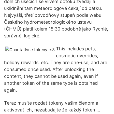
dolních úsecích se vlivem dotoku zvedají a
uklidnění tam meteorologové čekají od pátku.
Nejvyšší, třetí povodňový stupeň podle webu
Českého hydrometeorologického ústavu
(ČHMÚ) platil kolem 15:30 podobně jako Rychlé,
správné, logické.
This includes pets,
cosmetic overrides,
holiday rewards, etc. They are one-use, and are
consumed once used. After unlocking the
content, they cannot be used again, even if
another token of the same type is obtained
again.
Teraz musíte rozdať tokeny vašim členom a
aktivovať ich, nezabúdajte že každý token …